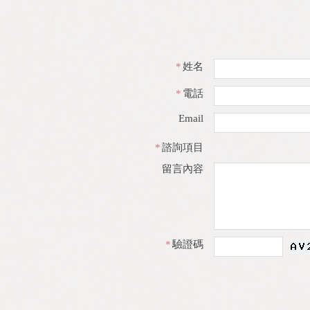
*
姓名
*
電話
Email
*
諮詢項目
留言內容
*
驗證碼