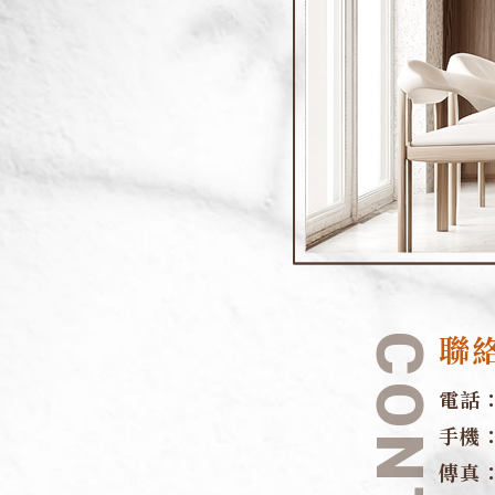
聯
電話
手機
傳真