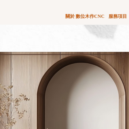
關於 數位木作CNC
服務項目