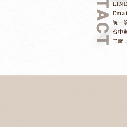
CONTACT
LIN
Ema
統一
台中
工廠