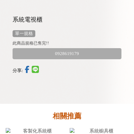
系統電視櫃
單一規格
此商品規格已售完!!
0928619179
分享: